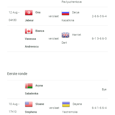
Pavlyuchenkova
12 Aug -
Ons
Darya
verslaat
2-6 6-3 6-4
04h30
Jabeur
Kasatkina
Bianca
Harriet
verslaat
6-1 3-6 6-3
Vanessa
Dart
Andreescu
Eerste ronde
Aryna
Bye
Sabalenka
10 Aug -
Sloane
Dayana
verslaat
6-4 1-6 6-4
17h10
Stephens
Yastremska