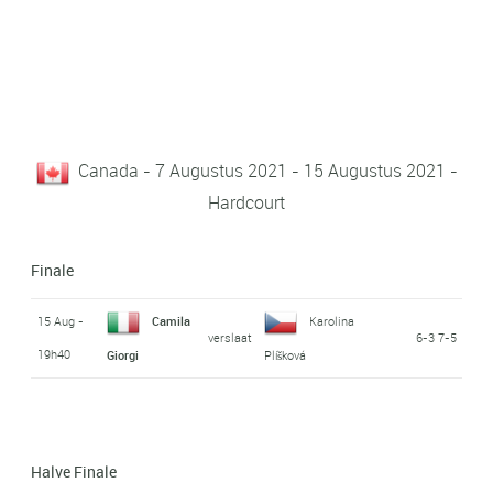
Canada - 7 Augustus 2021 - 15 Augustus 2021 -
Hardcourt
Finale
15 Aug -
Camila
Karolina
verslaat
6-3 7-5
19h40
Giorgi
Plíšková
Halve Finale