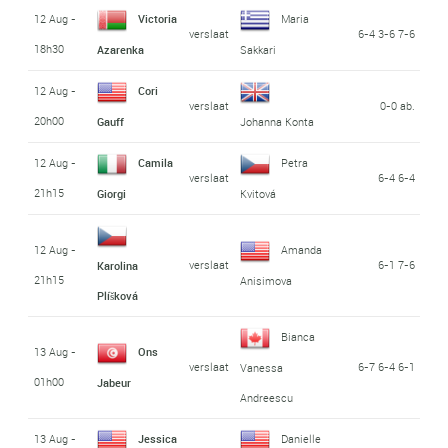
12 Aug -
Victoria
Maria
verslaat
6-4 3-6 7-6
18h30
Azarenka
Sakkari
12 Aug -
Cori
verslaat
0-0 ab.
20h00
Gauff
Johanna Konta
12 Aug -
Camila
Petra
verslaat
6-4 6-4
21h15
Giorgi
Kvitová
12 Aug -
Amanda
verslaat
6-1 7-6
Karolina
21h15
Anisimova
Plíšková
Bianca
13 Aug -
Ons
verslaat
6-7 6-4 6-1
Vanessa
01h00
Jabeur
Andreescu
13 Aug -
Jessica
Danielle