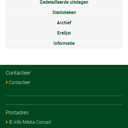
Gedetailleerde uitslagen
Statistieken
Archief
Erelijst
Informatie
Contacteer
Contacteer
Postadres
© Info Média Conseil