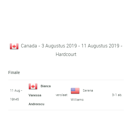
Canada - 3 Augustus 2019 - 11 Augustus 2019 -
Hardcourt
Finale
Bianca
11 Aug -
Serena
verslaat
3-1 ab.
Vanessa
19h45
Williams
Andreescu