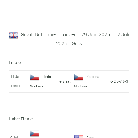
Groot-Brittannië - Londen - 29 Juni 2026 - 12 Juli
2026 - Gras
Finale
11 Jul -
Linda
Karolina
verslaat
6-2 5-7 6-3
17h00
Noskova
Muchova
Halve Finale
9 Jul -
Coco