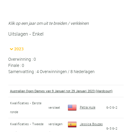
Klik op een jaar om uit te breiden / verkleinen
Uitslagen - Enkel
2023
Overwinning : 0
Finale : 0
Samenvatting : 4 Overwinningen / 8 Nederlagen
Australian Open Dames van 9 Januari tot 29 Januari 2023 (Hardcourt)
Kwalificaties - Eerste
Petra Hule
verslaat
6-0 6-2
ronde
Kwalificaties - Tweede
verslagen
Jessica Bouzas
6-3 6-2