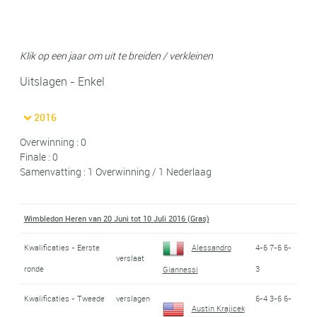
Klik op een jaar om uit te breiden / verkleinen
Uitslagen - Enkel
2016
Overwinning : 0
Finale : 0
Samenvatting : 1 Overwinning / 1 Nederlaag
Wimbledon Heren van 20 Juni tot 10 Juli 2016 (Gras)
Kwalificaties - Eerste
Alessandro
4-6 7-6 6-
verslaat
ronde
3
Giannessi
Kwalificaties - Tweede
verslagen
6-4 3-6 6-
Austin Krajicek