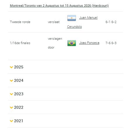
Montreal/Toronto van 2 Augustus tot 15 Augustus 2026 (Hardcourt)
Juan Manuel
Tweede ronde
verslaat
6-1 6-2
Cerundolo
verslagen
Joao Fonseca
1/16de finales
7-6 6-3
door
2025
2024
2023
2022
2021