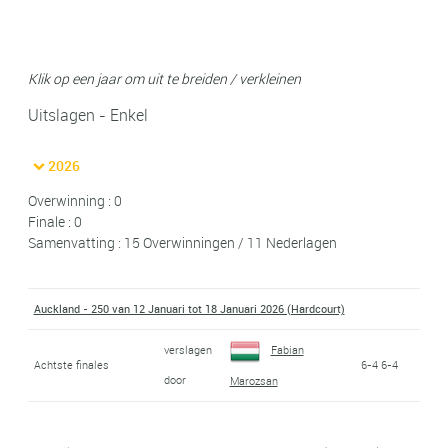
Klik op een jaar om uit te breiden / verkleinen
Uitslagen - Enkel
2026
Overwinning : 0
Finale : 0
Samenvatting : 15 Overwinningen / 11 Nederlagen
Auckland - 250 van 12 Januari tot 18 Januari 2026 (Hardcourt)
verslagen
Fabian
Achtste finales
6-4 6-4
door
Marozsan