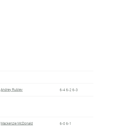
Andrey Rublev
6-4 6-2 6-3
Mackenzie McDonald
6-0 6-1