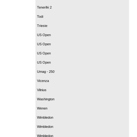
Tenerife 2
Todi
Trieste
US Open
US Open
US Open
US Open
Umag - 250
Vicenza
Vilnius
Washington
Wenen
Wimbledon
Wimbledon
Wimbledon