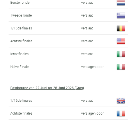
Eerste ronde
verslaat
Tweede ronde
verslaat
1/16de finales
verslaat
Achtste finales
verslaat
Kwartfinales
verslaat
Halve Finale
verslagen door
Eastbourne van 22 Juni tot 28 Juni 2026 (Gras)
1/16de finales
verslaat
Achtste finales
verslagen door