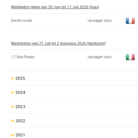
Wimbledon Heren van 29 Juni tot 12 Juli 2026 (Gras)
Eerste ronde
verslagen door
Washington van 27 Juli tot 2 Augustus 2026 (Hardcourt)
1/16de finales
verslagen door
2025
2024
2023
2022
2021