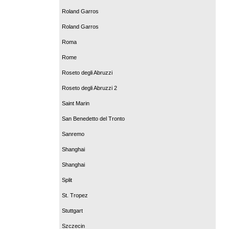
Roland Garros
Roland Garros
Roma
Rome
Roseto degli Abruzzi
Roseto degli Abruzzi 2
Saint Marin
San Benedetto del Tronto
Sanremo
Shanghai
Shanghai
Split
St. Tropez
Stuttgart
Szczecin