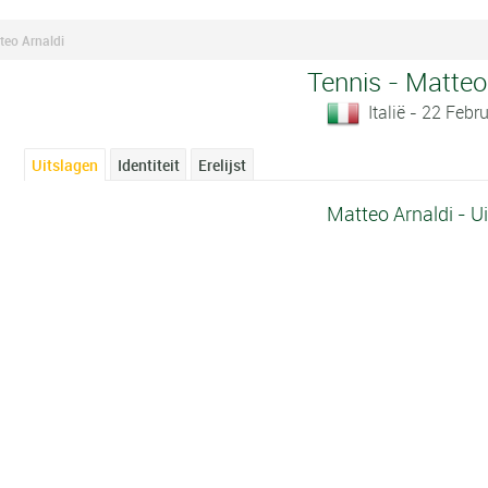
teo Arnaldi
Tennis - Matteo
Italië - 22 Febr
Uitslagen
Identiteit
Erelijst
Matteo Arnaldi - U