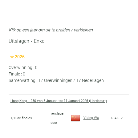
Klik op een jaar om uit te breiden / verkleinen
Uitslagen - Enkel
2026
Overwinning : 0
Finale : 0
Samenvatting : 17 Overwinningen / 17 Nederlagen
Hong Kong - 250 van 5 Januari tot 11 Januari 2026 (Hardcourt)
verslagen
Yibing Wu
1/16de finales
6-4 6-2
door