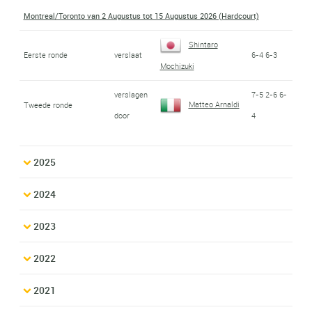
Montreal/Toronto van 2 Augustus tot 15 Augustus 2026 (Hardcourt)
Shintaro
Eerste ronde
verslaat
6-4 6-3
Mochizuki
verslagen
7-5 2-6 6-
Matteo Arnaldi
Tweede ronde
door
4
2025
2024
2023
2022
2021