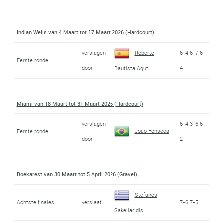
Indian Wells van 4 Maart tot 17 Maart 2026 (Hardcourt)
verslagen
Roberto
6-4 6-7 6-
Eerste ronde
door
4
Bautista Agut
Miami van 18 Maart tot 31 Maart 2026 (Hardcourt)
verslagen
6-4 3-6 6-
Joao Fonseca
Eerste ronde
door
2
Boekarest van 30 Maart tot 5 April 2026 (Gravel)
Stefanos
Achtste finales
verslaat
7-6 7-5
Sakellaridis