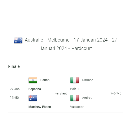
Australië - Melbourne - 17 Januari 2024 - 27
Januari 2024 - Hardcourt
Finale
Rohan
Simone
27 Jan -
Bopanna
Bolelli
verslaat
7-6 7-5
11h50
Andrea
Matthew Ebden
Vavassori