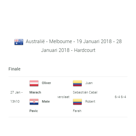
Australië - Melbourne - 19 Januari 2018 - 28
Januari 2018 - Hardcourt
Finale
Oliver
Juan
27 Jan -
Marach
Sebastián Cabal
verslaat
6-4 6-4
13h10
Mate
Robert
Pavic
Farah