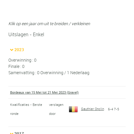
Klik op een jaar om uit te breiden / verkleinen
Uitslagen - Enkel
2023
Overwinning : 0
Finale : 0
Samenvatting : 0 Overwinning / 1 Nederlaag
Bordeaux van 15 Mei tot 21 Mei 2023 (Gravel)
Kwalificaties - Eerste
verslagen
Gauthier Onclin
6-4 7-5
ronde
door
2017