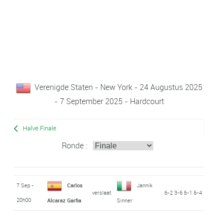
Verenigde Staten - New York - 24 Augustus 2025
- 7 September 2025 - Hardcourt
Halve Finale
Ronde :
7 Sep -
Carlos
Jannik
verslaat
6-2 3-6 6-1 6-4
20h00
Alcaraz Garfia
Sinner