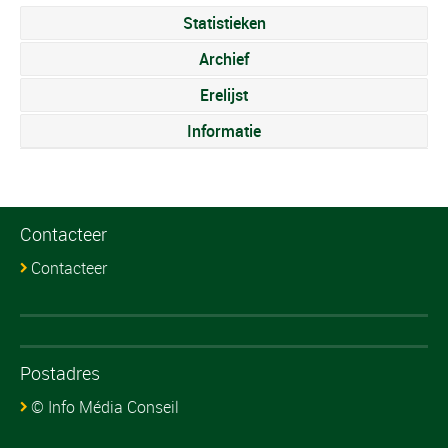
Statistieken
Archief
Erelijst
Informatie
Contacteer
Contacteer
Postadres
© Info Média Conseil