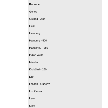
Florence
Genoa
Gstaad - 250
Halle
Hamburg
Hamburg - 500
Hangzhou - 250
Indian Wells
Istanbul
Kitzbühel - 250
Lille
Londen - Queen's
Los Cabos
Lyon
Lyon