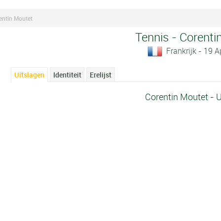
entin Moutet
Tennis - Corenti
Frankrijk - 19 A
Uitslagen
Identiteit
Erelijst
Corentin Moutet - U