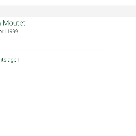
n Moutet
pril 1999
itslagen