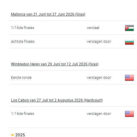
Mallorca van 21 Juni tot 27 Juni 2026 (Gras)
1/16de finales
verslaat
Achtste finales
verslagen door
Wimbledon Heren van 29 Juni tot 12 Juli 2026 (Gras)
Eerste ronde
verslagen door
Los Cabos van 27 Juli tot 2 Augustus 2026 (Hardcourt)
1/16de finales
verslagen door
2025