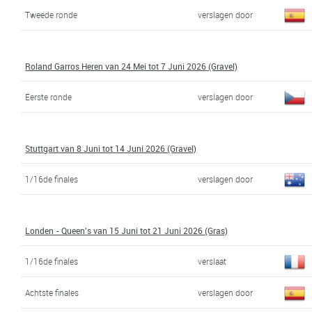
Tweede ronde
verslagen door
Roland Garros Heren van 24 Mei tot 7 Juni 2026 (Gravel)
Eerste ronde
verslagen door
Stuttgart van 8 Juni tot 14 Juni 2026 (Gravel)
1/16de finales
verslagen door
Londen - Queen's van 15 Juni tot 21 Juni 2026 (Gras)
1/16de finales
verslaat
Achtste finales
verslagen door