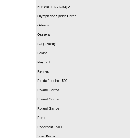
Nur-Sultan (Astana) 2
Olympische Spelen Heren
Orleans
Ostrava
Parijs-Bercy
Peking
Playford
Rennes
Rio de Janeiro - 500
Roland Garros
Roland Garros
Roland Garros
Rome
Rotterdam - 500
Saint-Brieux