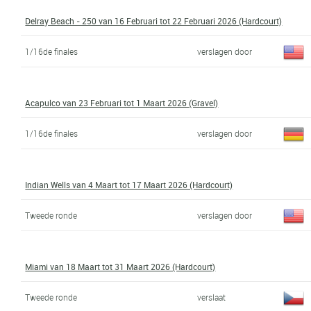
Delray Beach - 250 van 16 Februari tot 22 Februari 2026 (Hardcourt)
1/16de finales
verslagen door
Acapulco van 23 Februari tot 1 Maart 2026 (Gravel)
1/16de finales
verslagen door
Indian Wells van 4 Maart tot 17 Maart 2026 (Hardcourt)
Tweede ronde
verslagen door
Miami van 18 Maart tot 31 Maart 2026 (Hardcourt)
Tweede ronde
verslaat