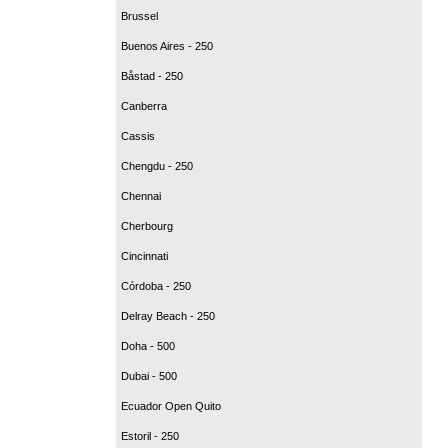
Brussel
Buenos Aires - 250
Båstad - 250
Canberra
Cassis
Chengdu - 250
Chennai
Cherbourg
Cincinnati
Córdoba - 250
Delray Beach - 250
Doha - 500
Dubai - 500
Ecuador Open Quito
Estoril - 250