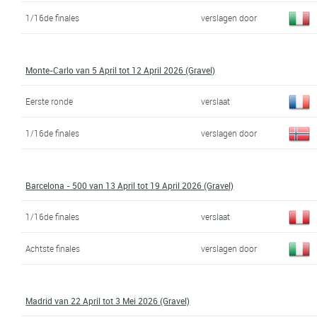
1/16de finales
verslagen door
Monte-Carlo van 5 April tot 12 April 2026 (Gravel)
Eerste ronde
verslaat
1/16de finales
verslagen door
Barcelona - 500 van 13 April tot 19 April 2026 (Gravel)
1/16de finales
verslaat
Achtste finales
verslagen door
Madrid van 22 April tot 3 Mei 2026 (Gravel)