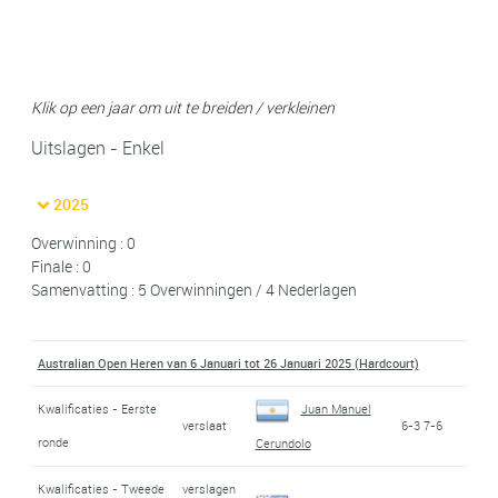
Klik op een jaar om uit te breiden / verkleinen
Uitslagen - Enkel
2025
Overwinning : 0
Finale : 0
Samenvatting : 5 Overwinningen / 4 Nederlagen
Australian Open Heren van 6 Januari tot 26 Januari 2025 (Hardcourt)
Kwalificaties - Eerste
Juan Manuel
verslaat
6-3 7-6
ronde
Cerundolo
Kwalificaties - Tweede
verslagen