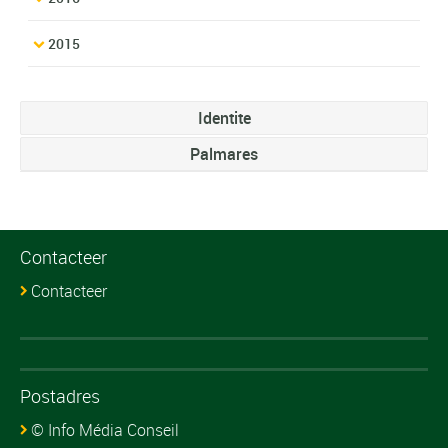
2015
Identite
Palmares
Contacteer
Contacteer
Postadres
© Info Média Conseil