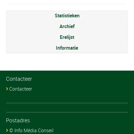
Statistieken
Archief
Erelijst
Informatie
Contacteer
Contacteer
Postadres
© Info Média Conseil