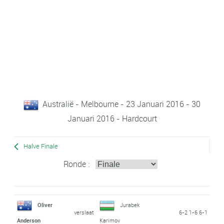
Australië - Melbourne - 23 Januari 2016 - 30
Januari 2016 - Hardcourt
Halve Finale
Ronde :
Oliver
Jurabek
verslaat
6-2 1-6 6-1
Anderson
Karimov