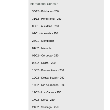
International Series 2
30/12 - Brisbane - 250
31/12 - Hong Kong - 250
06/01 - Auckland - 250
07/01 - Adelaide - 250
28/01 - Montpellier
04/02 - Marseille
05/02 - Córdoba - 250
05/02 - Dallas - 250
10/02 - Buenos Aires - 250
10/02 - Delray Beach - 250
17/02 - Rio de Janeiro - 500
17/02 - Los Cabos - 250
17/02 - Doha - 250
24/02 - Santiago - 250