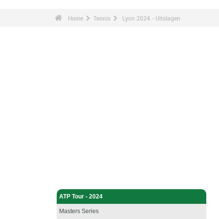
Home
Tennis
Lyon 2024 - Uitslagen
Tennis - Home
ATP Tour - 2024
Masters Series