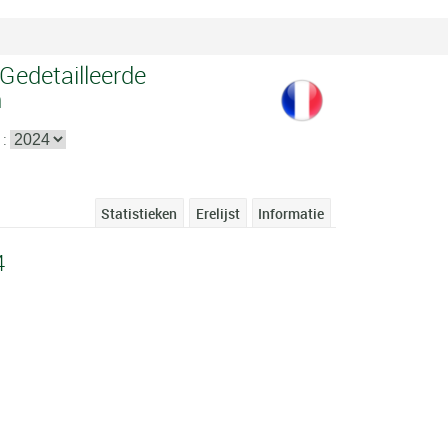
 Gedetailleerde
n
 :
Statistieken
Erelijst
Informatie
4