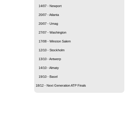
14/07 - Newport
20/07 - Atlanta
20/07 - Umag
27/07 - Washington
17/08 - Winston Salem
12/10 - Stockholm
13/10 - Antwerp
14/10 - Almaty
19/10 - Basel
18/12 - Next Generation ATP Finals