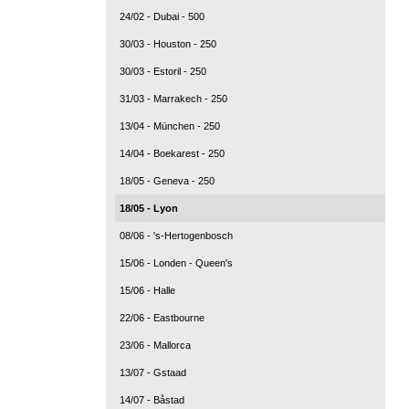
24/02 - Dubai - 500
30/03 - Houston - 250
30/03 - Estoril - 250
31/03 - Marrakech - 250
13/04 - München - 250
14/04 - Boekarest - 250
18/05 - Geneva - 250
18/05 - Lyon
08/06 - 's-Hertogenbosch
15/06 - Londen - Queen's
15/06 - Halle
22/06 - Eastbourne
23/06 - Mallorca
13/07 - Gstaad
14/07 - Båstad