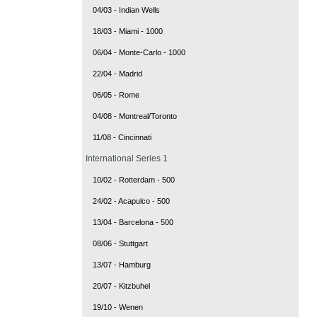
04/03 - Indian Wells
18/03 - Miami - 1000
06/04 - Monte-Carlo - 1000
22/04 - Madrid
06/05 - Rome
04/08 - Montreal/Toronto
11/08 - Cincinnati
International Series 1
10/02 - Rotterdam - 500
24/02 - Acapulco - 500
13/04 - Barcelona - 500
08/06 - Stuttgart
13/07 - Hamburg
20/07 - Kitzbuhel
19/10 - Wenen