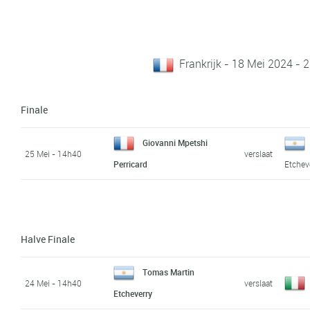
Frankrijk - 18 Mei 2024 - 
Finale
Giovanni Mpetshi
25 Mei - 14h40
verslaat
Perricard
Etchev
Halve Finale
Tomas Martin
24 Mei - 14h40
verslaat
Etcheverry