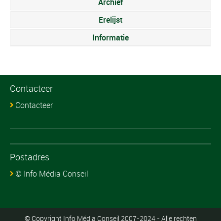
Archief
Erelijst
Informatie
Contacteer
Contacteer
Postadres
© Info Média Conseil
© Copyright Info Média Conseil 2007-2024 - Alle rechten