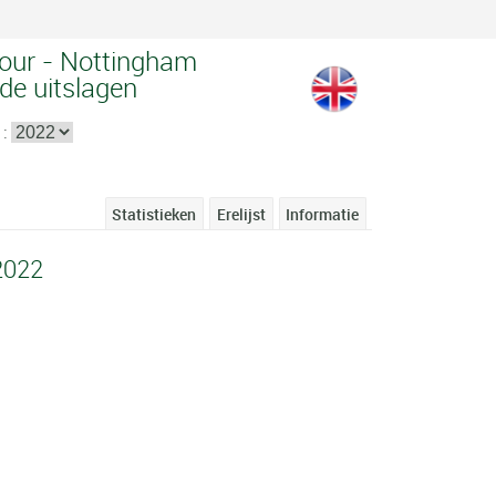
Tour - Nottingham
rde uitslagen
 :
Statistieken
Erelijst
Informatie
2022