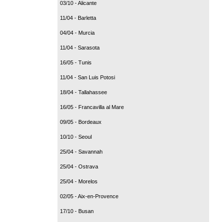
03/10 - Alicante
11/04 - Barletta
04/04 - Murcia
11/04 - Sarasota
16/05 - Tunis
11/04 - San Luis Potosi
18/04 - Tallahassee
16/05 - Francavilla al Mare
09/05 - Bordeaux
10/10 - Seoul
25/04 - Savannah
25/04 - Ostrava
25/04 - Morelos
02/05 - Aix-en-Provence
17/10 - Busan