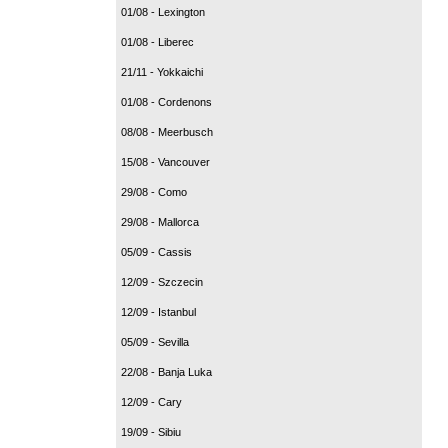
01/08 - Lexington
01/08 - Liberec
21/11 - Yokkaichi
01/08 - Cordenons
08/08 - Meerbusch
15/08 - Vancouver
29/08 - Como
29/08 - Mallorca
05/09 - Cassis
12/09 - Szczecin
12/09 - Istanbul
05/09 - Sevilla
22/08 - Banja Luka
12/09 - Cary
19/09 - Sibiu