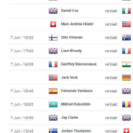
Daniel Cox
verslaat
Marc-Andrea Hüsler
verslaat
Otto Virtanen
7 Jun - 15h20
verslaat
Liam Broady
7 Jun - 17h00
verslaat
Geoffrey Blancaneaux
7 Jun - 14h35
verslaat
Jack Sock
verslaat
Fernando Verdasco
7 Jun - 19h45
verslaat
Mikhail Kukushkin
7 Jun - 19h05
verslaat
Jay Clarke
7 Jun - 14h50
verslaat
Jordan Thompson
7 Jun - 13h45
verslaat