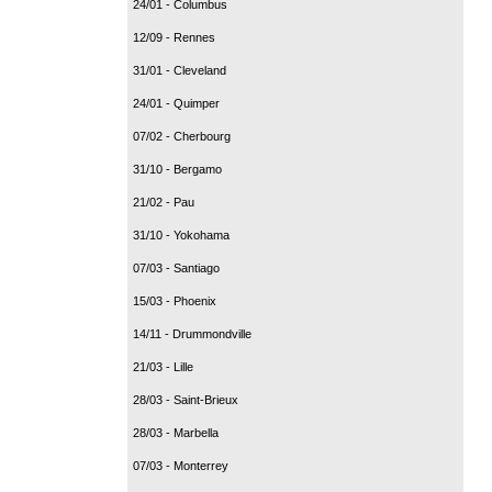
24/01 - Columbus
12/09 - Rennes
31/01 - Cleveland
24/01 - Quimper
07/02 - Cherbourg
31/10 - Bergamo
21/02 - Pau
31/10 - Yokohama
07/03 - Santiago
15/03 - Phoenix
14/11 - Drummondville
21/03 - Lille
28/03 - Saint-Brieux
28/03 - Marbella
07/03 - Monterrey