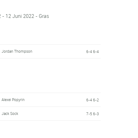
2 - 12 Juni 2022 - Gras
Jordan Thompson
6-4 6-4
Alexei Popyrin
6-4 6-2
Jack Sock
7-5 6-3