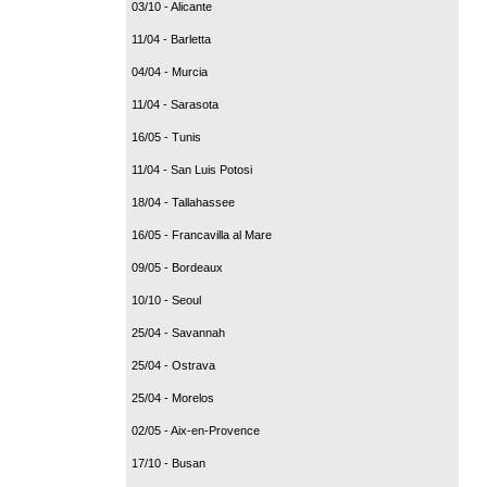
03/10 - Alicante
11/04 - Barletta
04/04 - Murcia
11/04 - Sarasota
16/05 - Tunis
11/04 - San Luis Potosi
18/04 - Tallahassee
16/05 - Francavilla al Mare
09/05 - Bordeaux
10/10 - Seoul
25/04 - Savannah
25/04 - Ostrava
25/04 - Morelos
02/05 - Aix-en-Provence
17/10 - Busan