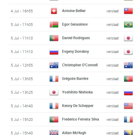
Antoine Bellier
4 Jul - 16h55
verslaat
Egor Gerasimov
5 Jul - 11h05
verslaat
Daniel Rodrigues
5 Jul - 11h10
verslaat
Evgeny Donskoy
5 Jul - 11h10
verslaat
Christopher O'Connell
5 Jul - 12h55
verslaat
Grégoire Barrère
5 Jul - 13h05
verslaat
Yoshihito Nishioka
5 Jul - 13h25
verslaat
Kenny De Schepper
5 Jul - 14h40
verslaat
Frederico Ferreira Silva
5 Jul - 15h20
verslaat
Aidan McHugh
5 Jul - 15h40
verslaat