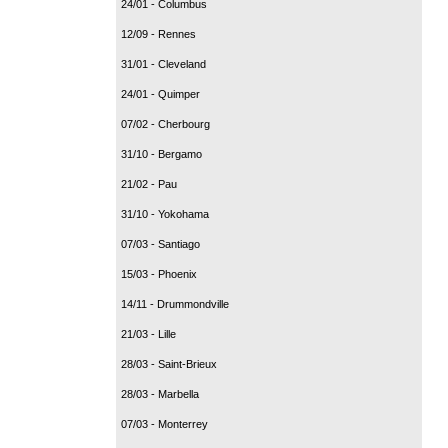
24/01 - Columbus
12/09 - Rennes
31/01 - Cleveland
24/01 - Quimper
07/02 - Cherbourg
31/10 - Bergamo
21/02 - Pau
31/10 - Yokohama
07/03 - Santiago
15/03 - Phoenix
14/11 - Drummondville
21/03 - Lille
28/03 - Saint-Brieux
28/03 - Marbella
07/03 - Monterrey