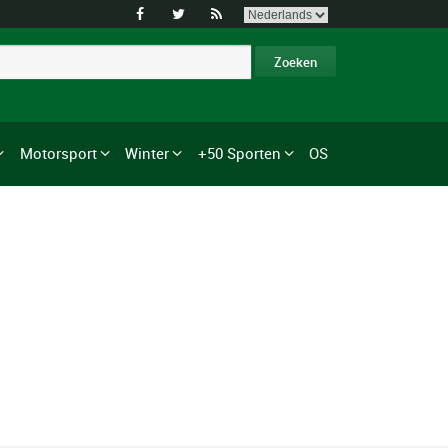



Motorsport
Winter
+50 Sporten
OS