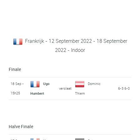
Frankrijk - 12 September 2022 - 18 September
2022 - Indoor
Finale
18 Sep -
Ugo
Dominic
verslaat
6-3 6-0
15h25
Humbert
Thiem
Halve Finale