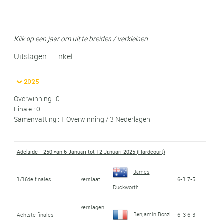
Klik op een jaar om uit te breiden / verkleinen
Uitslagen - Enkel
2025
Overwinning : 0
Finale : 0
Samenvatting : 1 Overwinning / 3 Nederlagen
Adelaide - 250 van 6 Januari tot 12 Januari 2025 (Hardcourt)
James
1/16de finales
verslaat
6-1 7-5
Duckworth
verslagen
Benjamin Bonzi
Achtste finales
6-3 6-3