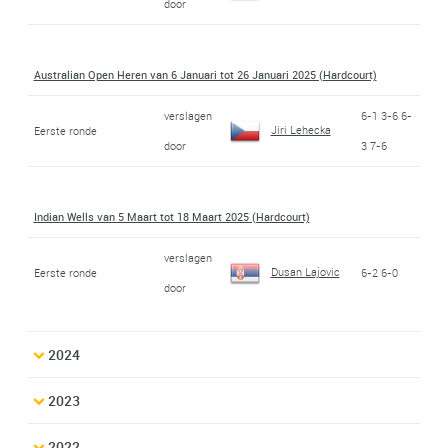
door
Australian Open Heren van 6 Januari tot 26 Januari 2025 (Hardcourt)
verslagen
6-1 3-6 6-
Jiri Lehecka
Eerste ronde
door
3 7-6
Indian Wells van 5 Maart tot 18 Maart 2025 (Hardcourt)
verslagen
Dusan Lajovic
Eerste ronde
6-2 6-0
door
2024
2023
2022