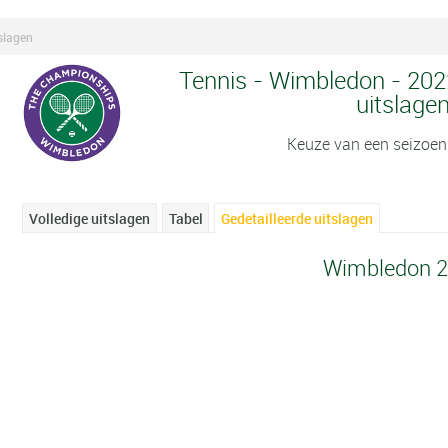
slagen
Tennis - Wimbledon - 2022
uitslage
Keuze van een seizoen
Volledige uitslagen
Tabel
Gedetailleerde uitslagen
Wimbledon 