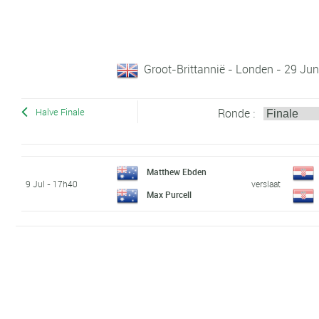
Groot-Brittannië - Londen - 29 Jun
Ronde :
Halve Finale
Matthew Ebden
9 Jul - 17h40
verslaat
Max Purcell