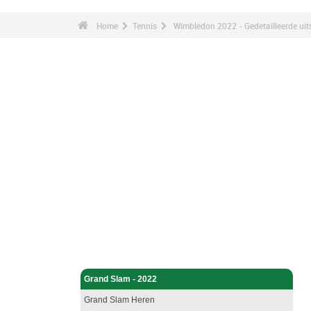
Home
Tennis
Wimbledon 2022 - Gedetailleerde uit
Tennis - Home
Grand Slam - 2022
Grand Slam Heren