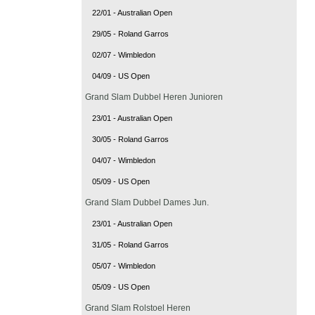
22/01 - Australian Open
29/05 - Roland Garros
02/07 - Wimbledon
04/09 - US Open
Grand Slam Dubbel Heren Junioren
23/01 - Australian Open
30/05 - Roland Garros
04/07 - Wimbledon
05/09 - US Open
Grand Slam Dubbel Dames Jun.
23/01 - Australian Open
31/05 - Roland Garros
05/07 - Wimbledon
05/09 - US Open
Grand Slam Rolstoel Heren