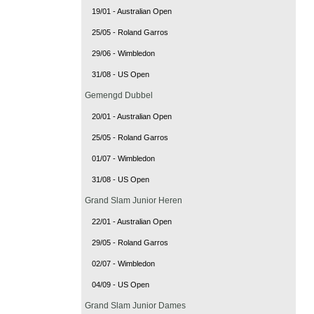
19/01 - Australian Open
25/05 - Roland Garros
29/06 - Wimbledon
31/08 - US Open
Gemengd Dubbel
20/01 - Australian Open
25/05 - Roland Garros
01/07 - Wimbledon
31/08 - US Open
Grand Slam Junior Heren
22/01 - Australian Open
29/05 - Roland Garros
02/07 - Wimbledon
04/09 - US Open
Grand Slam Junior Dames