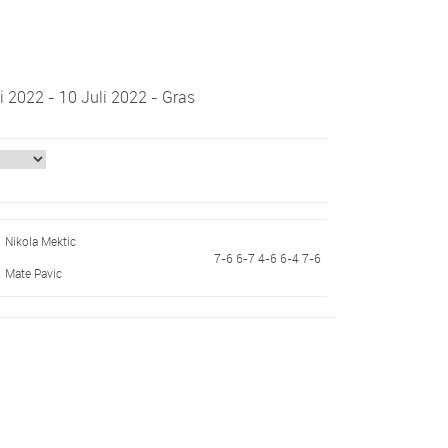
i 2022 - 10 Juli 2022 - Gras
Nikola Mektic
7-6 6-7 4-6 6-4 7-6
Mate Pavic