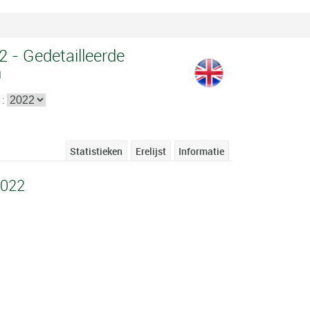
 - Gedetailleerde
n
 :
Statistieken
Erelijst
Informatie
2022