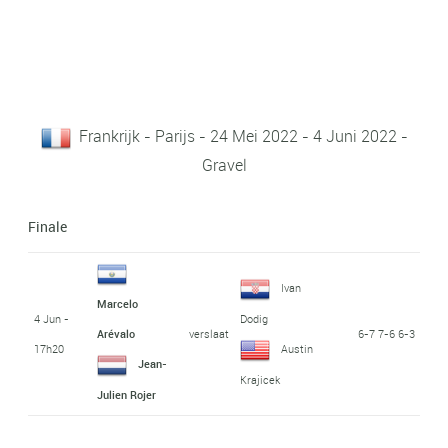
Frankrijk - Parijs - 24 Mei 2022 - 4 Juni 2022 -
Gravel
Finale
Ivan
Marcelo
4 Jun -
Dodig
verslaat
6-7 7-6 6-3
Arévalo
17h20
Austin
Jean-
Krajicek
Julien Rojer