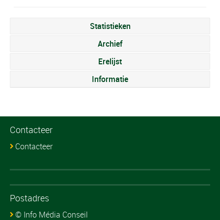
Statistieken
Archief
Erelijst
Informatie
Contacteer
Contacteer
Postadres
© Info Média Conseil