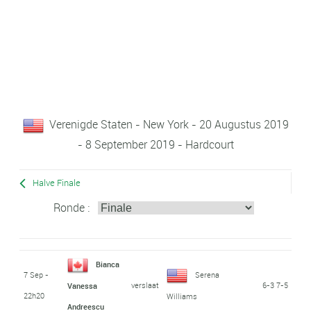
Verenigde Staten - New York - 20 Augustus 2019
- 8 September 2019 - Hardcourt
Halve Finale
Ronde :
Bianca
7 Sep -
Serena
verslaat
6-3 7-5
Vanessa
22h20
Williams
Andreescu