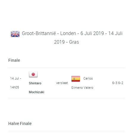
Groot-Brittannië - Londen - 6 Juli 2019 - 14 Juli
2019 - Gras
Finale
14 Jul -
Carlos
verslaat
6-3 6-2
Shintaro
14h05
Gimeno Valero
Mochizuki
Halve Finale