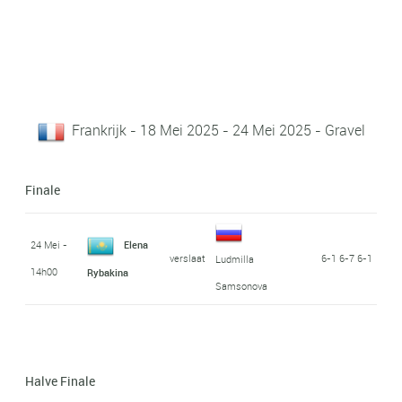
Frankrijk - 18 Mei 2025 - 24 Mei 2025 - Gravel
Finale
24 Mei -
Elena
verslaat
6-1 6-7 6-1
Ludmilla
14h00
Rybakina
Samsonova
Halve Finale