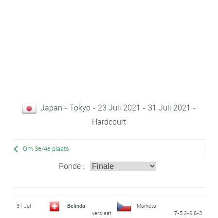
Japan - Tokyo - 23 Juli 2021 - 31 Juli 2021 -
Hardcourt
Om 3e/4e plaats
Ronde :
31 Jul -
Belinda
Markéta
verslaat
7-5 2-6 6-3