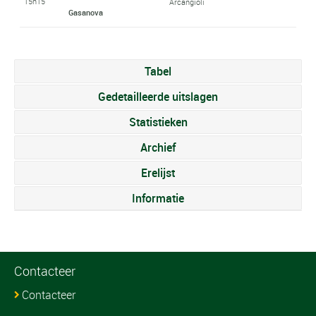
15h15
Arcangioli
Gasanova
Tabel
Gedetailleerde uitslagen
Statistieken
Archief
Erelijst
Informatie
Contacteer
Contacteer