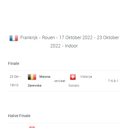
Frankrijk - Rouen - 17 Oktober 2022 - 23 Oktober
2022 - Indoor
Finale
23 Okt -
Maryna
Viktorija
verslaat
7-6 6-1
15h10
Zanevska
Golubic
Halve Finale