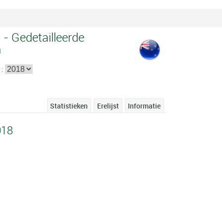
 - Gedetailleerde
n
 :
Statistieken
Erelijst
Informatie
018