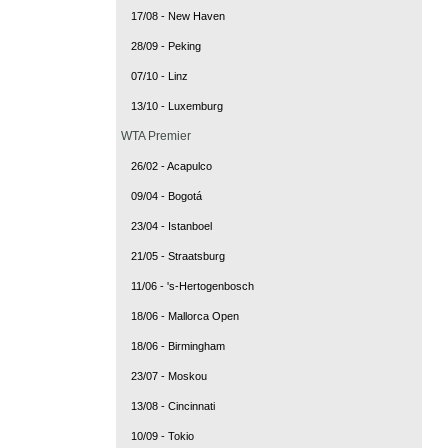
17/08 - New Haven
28/09 - Peking
07/10 - Linz
13/10 - Luxemburg
WTA Premier
26/02 - Acapulco
09/04 - Bogotá
23/04 - Istanboel
21/05 - Straatsburg
11/06 - 's-Hertogenbosch
18/06 - Mallorca Open
18/06 - Birmingham
23/07 - Moskou
13/08 - Cincinnati
10/09 - Tokio