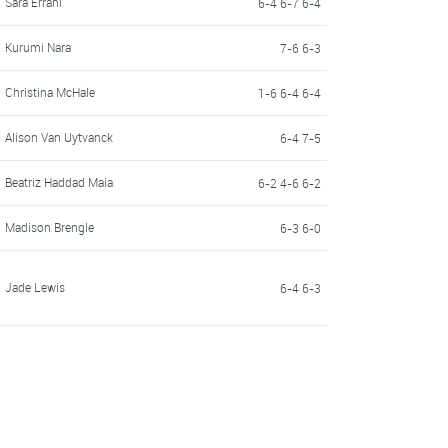
Sara Errani
6-4 6-7 6-4
Kurumi Nara
7-6 6-3
Christina McHale
1-6 6-4 6-4
Alison Van Uytvanck
6-4 7-5
Beatriz Haddad Maia
6-2 4-6 6-2
Madison Brengle
6-3 6-0
Jade Lewis
6-4 6-3