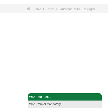
Home
Tennis
Auckland 2018 - Uitslagen
Tennis - Home
WTA Tour - 2018
WTA Premier Mandatory