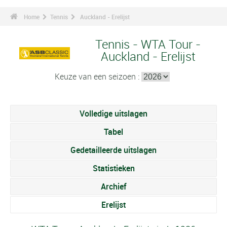
Home
Tennis
Auckland - Erelijst
Tennis - WTA Tour -
Auckland - Erelijst
Keuze van een seizoen :
Volledige uitslagen
Tabel
Gedetailleerde uitslagen
Statistieken
Archief
Erelijst