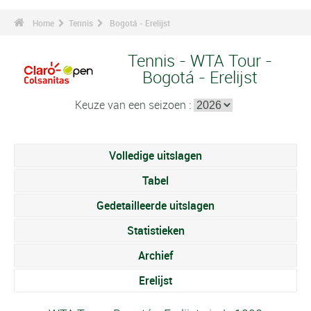
Home
Tennis
Bogotá - Erelijst
Tennis - WTA Tour -
Bogotá - Erelijst
Keuze van een seizoen :
Volledige uitslagen
Tabel
Gedetailleerde uitslagen
Statistieken
Archief
Erelijst