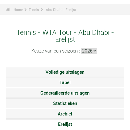
Home
Tennis
Abu Dhabi - Erelijst
Tennis - WTA Tour - Abu Dhabi -
Erelijst
Keuze van een seizoen :
Volledige uitslagen
Tabel
Gedetailleerde uitslagen
Statistieken
Archief
Erelijst