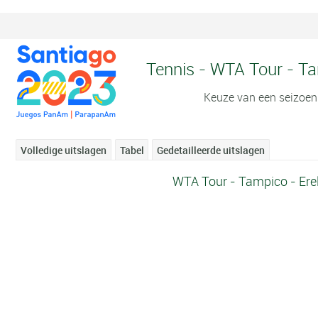
Tennis - WTA Tour - Tam
Keuze van een seizoen
Volledige uitslagen
Tabel
Gedetailleerde uitslagen
WTA Tour - Tampico - Erel