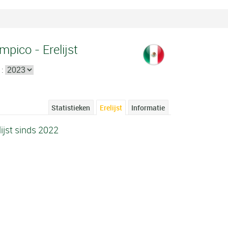
pico - Erelijst
 :
Statistieken
Erelijst
Informatie
ijst sinds 2022