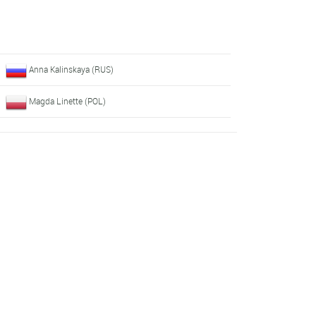
Anna Kalinskaya (RUS)
Magda Linette (POL)