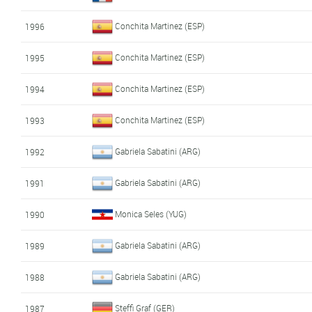
Conchita Martinez (ESP)
1996
Conchita Martinez (ESP)
1995
Conchita Martinez (ESP)
1994
Conchita Martinez (ESP)
1993
Gabriela Sabatini (ARG)
1992
Gabriela Sabatini (ARG)
1991
Monica Seles (YUG)
1990
Gabriela Sabatini (ARG)
1989
Gabriela Sabatini (ARG)
1988
Steffi Graf (GER)
1987