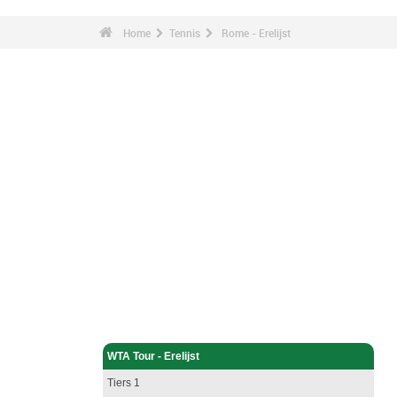
Home
Tennis
Rome - Erelijst
Tennis - Home
WTA Tour - Erelijst
Tiers 1