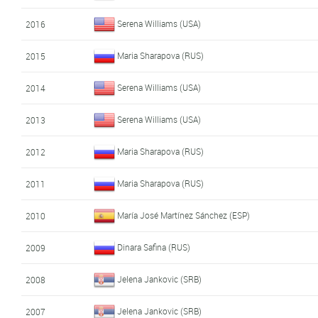
Serena Williams (USA)
2016
Maria Sharapova (RUS)
2015
Serena Williams (USA)
2014
Serena Williams (USA)
2013
Maria Sharapova (RUS)
2012
Maria Sharapova (RUS)
2011
María José Martínez Sánchez (ESP)
2010
Dinara Safina (RUS)
2009
Jelena Jankovic (SRB)
2008
Jelena Jankovic (SRB)
2007