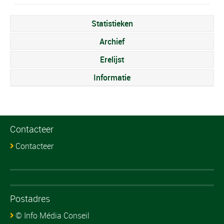
Statistieken
Archief
Erelijst
Informatie
Contacteer
Contacteer
Postadres
© Info Média Conseil