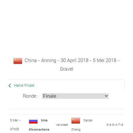
China - Anning - 30 April 2018 - 5 Mei 2018 -
Gravel
Halve Finale
Ronde :
5 Mei -
Irina
Saisai
verslaat
3-6 6-4 7-6
07h05
Khromacheva
Zheng