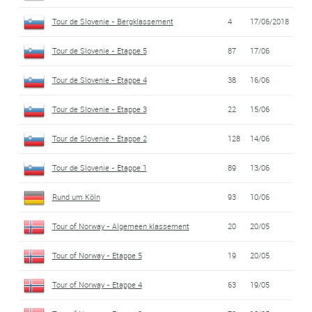
Tour de Slovenie - Bergklassement
4
17/06/2018
Tour de Slovenie - Etappe 5
87
17/06
Tour de Slovenie - Etappe 4
38
16/06
Tour de Slovenie - Etappe 3
22
15/06
Tour de Slovenie - Etappe 2
128
14/06
Tour de Slovenie - Etappe 1
89
13/06
Rund um Köln
93
10/06
Tour of Norway - Algemeen klassement
20
20/05
Tour of Norway - Etappe 5
19
20/05
Tour of Norway - Etappe 4
63
19/05