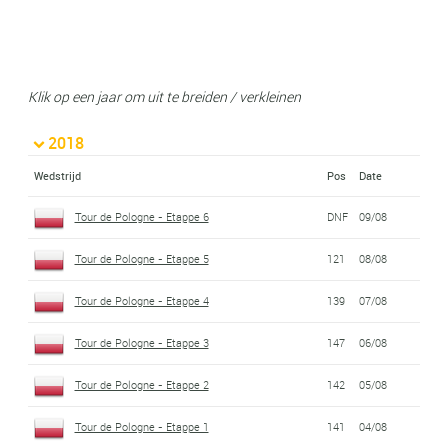
Klik op een jaar om uit te breiden / verkleinen
2018
Wedstrijd
Pos
Date
Tour de Pologne - Etappe 6
DNF
09/08
Tour de Pologne - Etappe 5
121
08/08
Tour de Pologne - Etappe 4
139
07/08
Tour de Pologne - Etappe 3
147
06/08
Tour de Pologne - Etappe 2
142
05/08
Tour de Pologne - Etappe 1
141
04/08