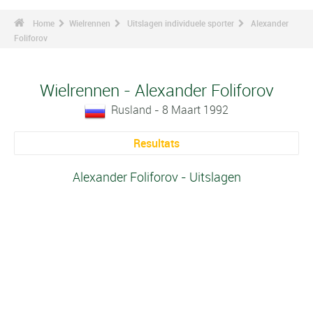
Home
Wielrennen
Uitslagen individuele sporter
Alexander
Foliforov
Wielrennen - Alexander Foliforov
Rusland - 8 Maart 1992
Resultats
Alexander Foliforov - Uitslagen