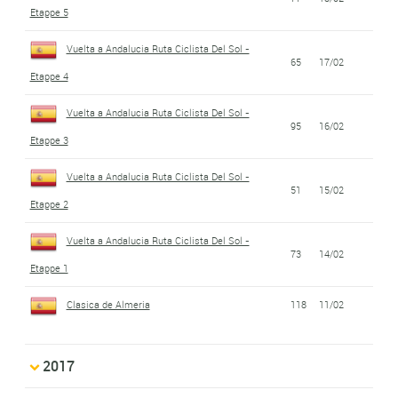
Etappe 5
Vuelta a Andalucia Ruta Ciclista Del Sol -
65
17/02
Etappe 4
Vuelta a Andalucia Ruta Ciclista Del Sol -
95
16/02
Etappe 3
Vuelta a Andalucia Ruta Ciclista Del Sol -
51
15/02
Etappe 2
Vuelta a Andalucia Ruta Ciclista Del Sol -
73
14/02
Etappe 1
Clasica de Almeria
118
11/02
2017