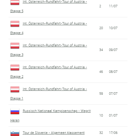
Int. Österreich-Rundfahrt-Tour of Austria -
2
11/07
Etappe 5
Int. Österreich-Rundfahrt-Tour of Austria -
20
10/07
Etappe 4
Int. Österreich-Rundfahrt-Tour of Austria -
34
09/07
Etappe 3
Int. Österreich-Rundfahrt-Tour of Austria -
46
08/07
Etappe 2
Int. Österreich-Rundfahrt-Tour of Austria -
59
07/07
Etappe 1
Russisch Nationaal Kampioenschap - Wegrit
10
01/07
Heren
Tour de Slovenie - Algemeen klassement
32
17/06