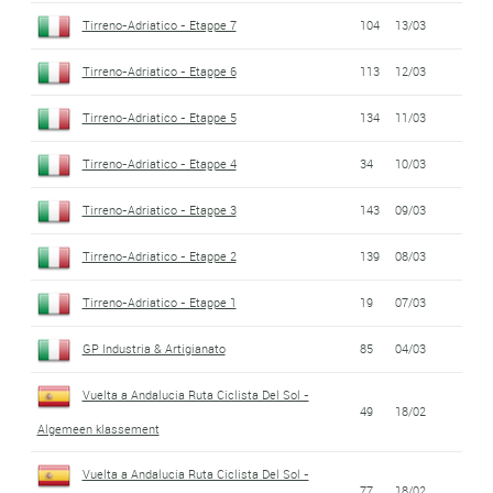
Tirreno-Adriatico - Etappe 7
104
13/03
Tirreno-Adriatico - Etappe 6
113
12/03
Tirreno-Adriatico - Etappe 5
134
11/03
Tirreno-Adriatico - Etappe 4
34
10/03
Tirreno-Adriatico - Etappe 3
143
09/03
Tirreno-Adriatico - Etappe 2
139
08/03
Tirreno-Adriatico - Etappe 1
19
07/03
GP Industria & Artigianato
85
04/03
Vuelta a Andalucia Ruta Ciclista Del Sol -
49
18/02
Algemeen klassement
Vuelta a Andalucia Ruta Ciclista Del Sol -
77
18/02