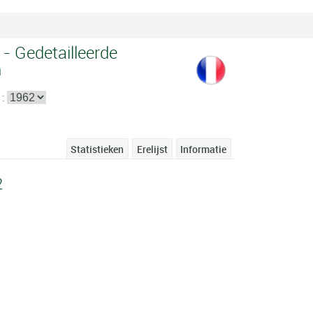
 - Gedetailleerde
n
 :
Statistieken
Erelijst
Informatie
2