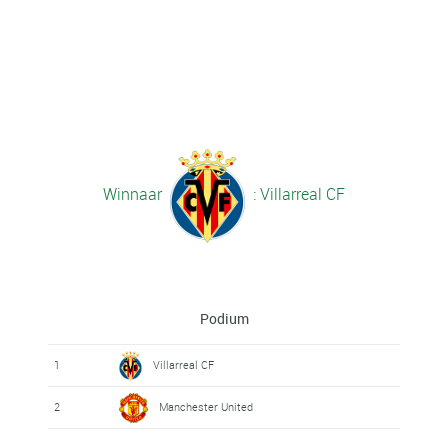
Winnaar
: Villarreal CF
Podium
1
Villarreal CF
2
Manchester United