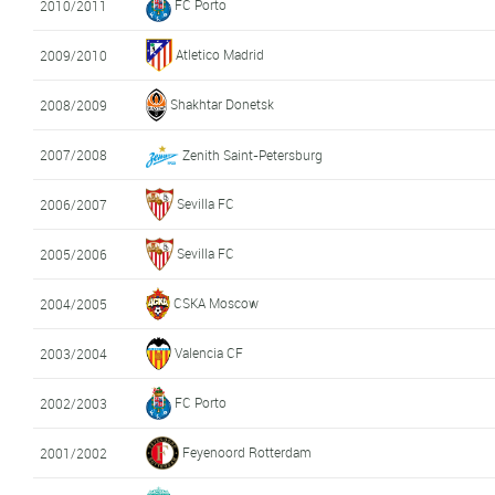
FC Porto
2010/2011
Atletico Madrid
2009/2010
Shakhtar Donetsk
2008/2009
2007/2008
Zenith Saint-Petersburg
Sevilla FC
2006/2007
Sevilla FC
2005/2006
CSKA Moscow
2004/2005
Valencia CF
2003/2004
FC Porto
2002/2003
Feyenoord Rotterdam
2001/2002