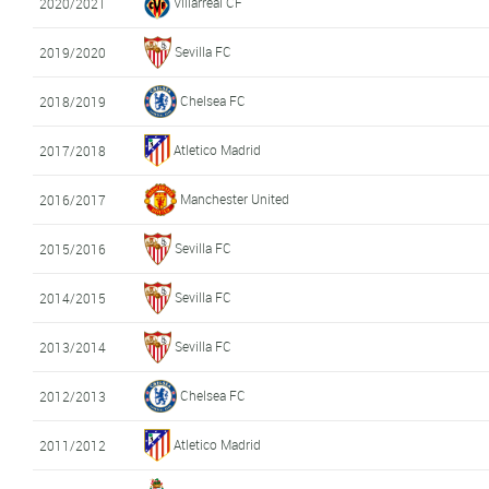
Villarreal CF
2020/2021
Sevilla FC
2019/2020
Chelsea FC
2018/2019
Atletico Madrid
2017/2018
Manchester United
2016/2017
Sevilla FC
2015/2016
Sevilla FC
2014/2015
Sevilla FC
2013/2014
Chelsea FC
2012/2013
Atletico Madrid
2011/2012