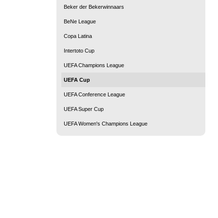
Beker der Bekerwinnaars
BeNe League
Copa Latina
Intertoto Cup
UEFA Champions League
UEFA Cup
UEFA Conference League
UEFA Super Cup
UEFA Women's Champions League