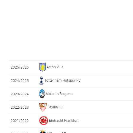
Aston Villa
2025/2026
Tottenham Hotspur FC
2024/2025
Atalanta Bergamo
2023/2024
Sevilla FC
2022/2023
Eintracht Frankfurt
2021/2022