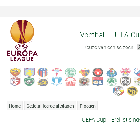
Voetbal - UEFA Cup
Keuze van een seizoen :
Home
Gedetailleerde uitslagen
Ploegen
UEFA Cup - Erelijst sin