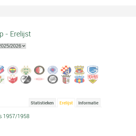
 - Erelijst
Statistieken
Erelijst
Informatie
ds 1957/1958