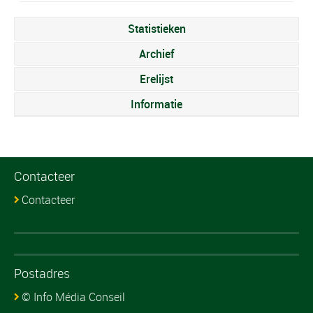
Statistieken
Archief
Erelijst
Informatie
Contacteer
Contacteer
Postadres
© Info Média Conseil