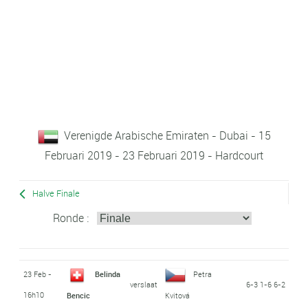
Verenigde Arabische Emiraten - Dubai - 15
Februari 2019 - 23 Februari 2019 - Hardcourt
Halve Finale
Ronde :
23 Feb -
Belinda
Petra
verslaat
6-3 1-6 6-2
16h10
Bencic
Kvitová