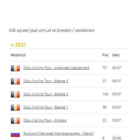
Klik op een jaar om uit te breiden / verkleinen
2021
Wedstrijd
Pos
Date
Sibiu Cycling Tour - Algemeen klassement
70
06/07
Sibiu Cycling Tour - Etappe 3
27
06/07
Sibiu Cycling Tour - Etappe 2
109
05/07
Sibiu Cycling Tour - Etappe 1
38
04/07
Sibiu Cycling Tour - Proloog
22
03/07
Russisch Nationaal Kampioenschap - Wegrit
6
20/06