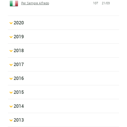
Per Sempre Alfredo
107
21/03
2020
2019
2018
2017
2016
2015
2014
2013