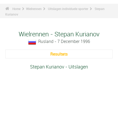
Home
Wielrennen
Uitslagen individuele sporter
Stepan
Kurianov
Wielrennen - Stepan Kurianov
Rusland - 7 December 1996
Resultats
Stepan Kurianov - Uitslagen