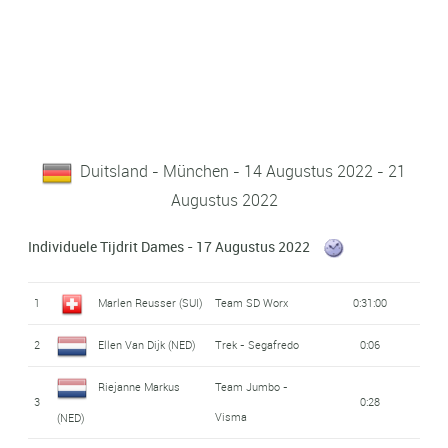
Duitsland - München - 14 Augustus 2022 - 21
Augustus 2022
Individuele Tijdrit Dames - 17 Augustus 2022
1
Marlen Reusser (SUI)
Team SD Worx
0:31:00
2
Ellen Van Dijk (NED)
Trek - Segafredo
0:06
Riejanne Markus
Team Jumbo -
3
0:28
Visma
(NED)