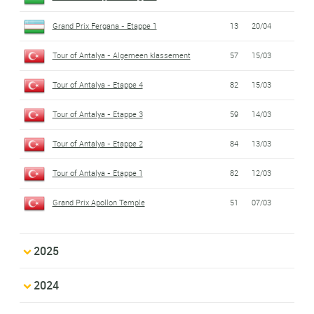
Grand Prix Fergana - Etappe 1
13
20/04
Tour of Antalya - Algemeen klassement
57
15/03
Tour of Antalya - Etappe 4
82
15/03
Tour of Antalya - Etappe 3
59
14/03
Tour of Antalya - Etappe 2
84
13/03
Tour of Antalya - Etappe 1
82
12/03
Grand Prix Apollon Temple
51
07/03
2025
2024