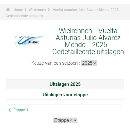
Home
Wielrennen
Vuelta Asturias Julio Alvarez Mendo 2025 -
Gedetailleerde uitslagen
Wielrennen - Vuelta
Asturias Julio Alvarez
Mendo - 2025 -
Gedetailleerde uitslagen
Keuze van een seizoen :
Uitslagen 2025
Uitslagen voor etappe
Etappe 3