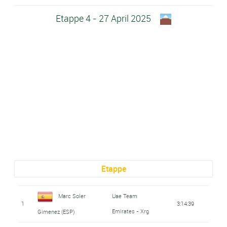
Etappe 4 - 27 April 2025
Etappe
Marc Soler
Uae Team
1
3:14:39
Emirates - Xrg
Gimenez (ESP)