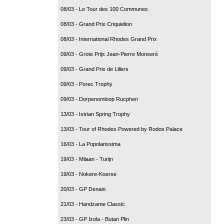
08/03 - Le Tour des 100 Communes
08/03 - Grand Prix Criquielion
08/03 - International Rhodes Grand Prix
09/03 - Grote Prijs Jean-Pierre Monseré
09/03 - Grand Prix de Lillers
09/03 - Porec Trophy
09/03 - Dorpenomloop Rucphen
13/03 - Istrian Spring Trophy
13/03 - Tour of Rhodes Powered by Rodos Palace
16/03 - La Popolarissima
19/03 - Milaan - Turijn
19/03 - Nokere-Koerse
20/03 - GP Denain
21/03 - Handzame Classic
23/03 - GP Izola - Butan Plin