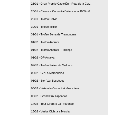
25/01 - Gran Premio Castellón - Ruta de la Cer...
26/01 - Clàssica Comunitat Valenciana 1969 - G...
29/01 - Trofeo Calvia
30/01 - Trofeo Migjor
31/01 - Trofeo Serra de Tramuntana
01/02 - Trofeo Andratx
01/02 - Trofeo Andratx - Pollença
01/02 - GP Antalya
02/02 - Trofeo Palma de Mallorca
02/02 - GP La Marseillaise
05/02 - Ster Van Bessèges
05/02 - Volta a la Comunitat Valenciana
08/02 - Grand Prix Aspendos
14/02 - Tour Cycliste La Provence
15/02 - Vuelta Ciclista a Murcia