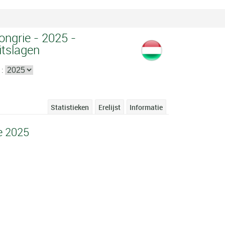
ongrie - 2025 -
itslagen
 :
Statistieken
Erelijst
Informatie
e 2025