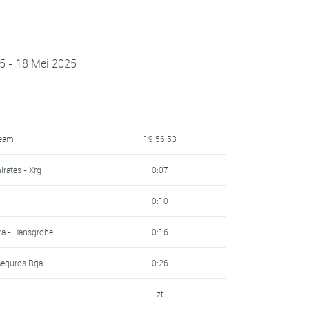
25 - 18 Mei 2025
Team
19:56:53
rates - Xrg
0:07
0:10
ora - Hansgrohe
0:16
 Seguros Rga
0:26
zt