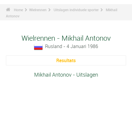
Home
Wielrennen
Uitslagen individuele sporter
Mikhail
Antonov
Wielrennen - Mikhail Antonov
Rusland - 4 Januari 1986
Resultats
Mikhail Antonov - Uitslagen