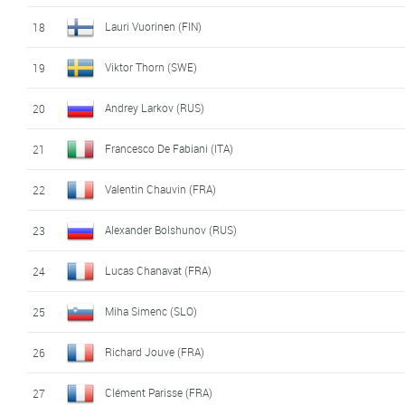
Lauri Vuorinen (FIN)
18
Viktor Thorn (SWE)
19
Andrey Larkov (RUS)
20
Francesco De Fabiani (ITA)
21
Valentin Chauvin (FRA)
22
Alexander Bolshunov (RUS)
23
Lucas Chanavat (FRA)
24
Miha Simenc (SLO)
25
Richard Jouve (FRA)
26
Clément Parisse (FRA)
27