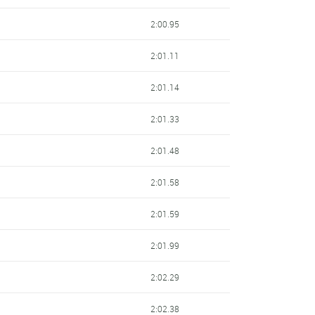
2:00.95
2:01.11
2:01.14
2:01.33
2:01.48
2:01.58
2:01.59
2:01.99
2:02.29
2:02.38