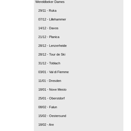
Wereldbeker Dames
29/11 - Ruka
07/12 - Lillehammer
14/12 - Davos
21/12 - Planica
28/12 - Lenzerheide
28/12 - Tour de Ski
31/12 - Toblach
03/01 - Val di Fiemme
11/01 - Dresden
18/01 - Nove Mesto
25/01 - Oberstdorf
08/02 - Falun
15/02 - Oestersund
18/02 - Are