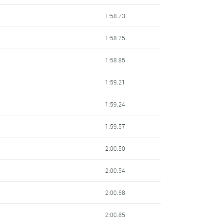
1:58.73
1:58.75
1:58.85
1:59.21
1:59.24
1:59.57
2:00.50
2:00.54
2:00.68
2:00.85