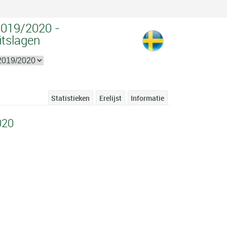
2019/2020 -
itslagen
Statistieken
Erelijst
Informatie
020