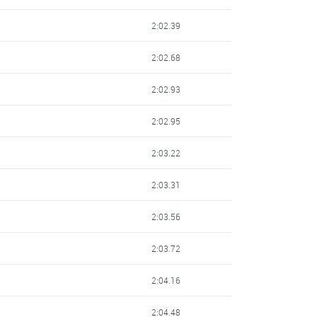
2:02.39
2:02.68
2:02.93
2:02.95
2:03.22
2:03.31
2:03.56
2:03.72
2:04.16
2:04.48