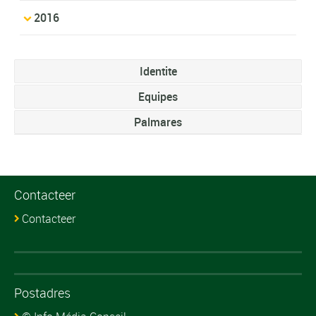
2016
Identite
Equipes
Palmares
Contacteer
Contacteer
Postadres