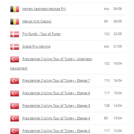
Heylen Vastgoed Heistse Pijl
sto.
04/06
Marcel Kint Classic
93
29/05
Fyn Rundt - Tour of Funen
122
22/05
Grand Prix Herning
sto.
21/05
Presidential Cycling Tour of Turkey - Algemeen
102
16/04
klassement
Presidential Cycling Tour of Turkey - Etappe 7
110
16/04
Presidential Cycling Tour of Turkey - Etappe 6
117
15/04
Presidential Cycling Tour of Turkey - Etappe 5
128
14/04
Presidential Cycling Tour of Turkey - Etappe 4
83
13/04
Presidential Cycling Tour of Turkey - Etappe 3
117
12/04