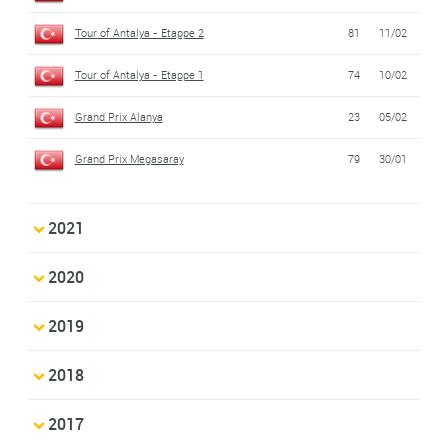
Tour of Antalya - Etappe 2
81
11/02
Tour of Antalya - Etappe 1
74
10/02
Grand Prix Alanya
23
05/02
Grand Prix Megasaray
79
30/01
2021
2020
2019
2018
2017