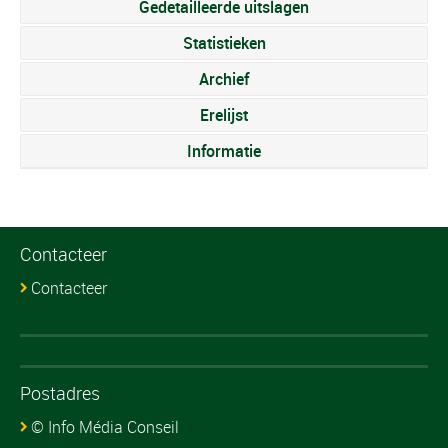
Gedetailleerde uitslagen
Statistieken
Archief
Erelijst
Informatie
Contacteer
Contacteer
Postadres
© Info Média Conseil