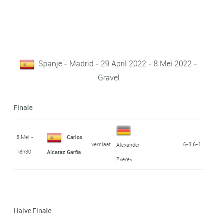
Spanje - Madrid - 29 April 2022 - 8 Mei 2022 -
Gravel
Finale
8 Mei -
Carlos
verslaat
6-3 6-1
Alexander
18h30
Alcaraz Garfia
Zverev
Halve Finale