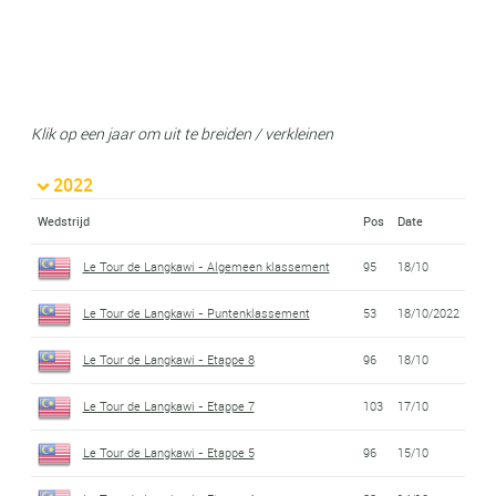
Klik op een jaar om uit te breiden / verkleinen
2022
Wedstrijd
Pos
Date
Le Tour de Langkawi - Algemeen klassement
95
18/10
Le Tour de Langkawi - Puntenklassement
53
18/10/2022
Le Tour de Langkawi - Etappe 8
96
18/10
Le Tour de Langkawi - Etappe 7
103
17/10
Le Tour de Langkawi - Etappe 5
96
15/10