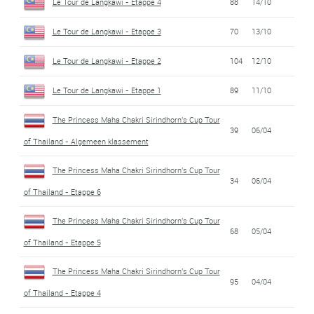
Le Tour de Langkawi - Etappe 4
88
14/10
Le Tour de Langkawi - Etappe 3
70
13/10
Le Tour de Langkawi - Etappe 2
104
12/10
Le Tour de Langkawi - Etappe 1
89
11/10
The Princess Maha Chakri Sirindhorn's Cup Tour
39
06/04
of Thailand - Algemeen klassement
The Princess Maha Chakri Sirindhorn's Cup Tour
34
06/04
of Thailand - Etappe 6
The Princess Maha Chakri Sirindhorn's Cup Tour
68
05/04
of Thailand - Etappe 5
The Princess Maha Chakri Sirindhorn's Cup Tour
95
04/04
of Thailand - Etappe 4